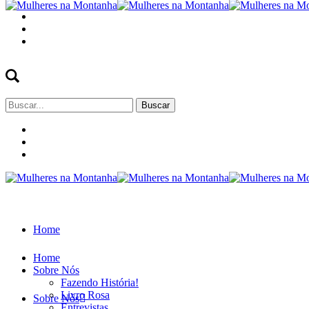
Buscar
por:
Home
Home
Sobre Nós
Fazendo História!
Livro Rosa
Sobre Nós
Entrevistas