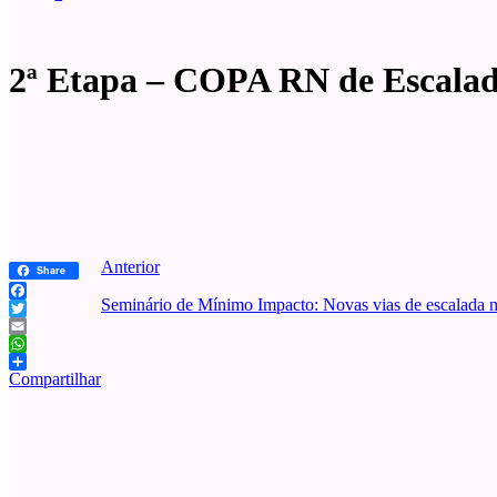
2ª Etapa – COPA RN de Escalad
Anterior
Share
Seminário de Mínimo Impacto: Novas vias de escalada n
Facebook
Twitter
Email
WhatsApp
Compartilhar