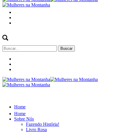
Buscar
por:
Home
Home
Sobre Nós
Fazendo História!
Livro Rosa