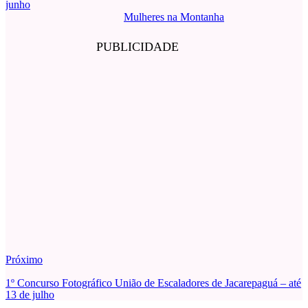
junho
Mulheres na Montanha
PUBLICIDADE
Próximo
1º Concurso Fotográfico União de Escaladores de Jacarepaguá – até
13 de julho