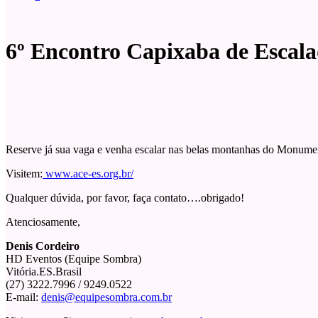
6º Encontro Capixaba de Escalad
Reserve já sua vaga e venha escalar nas belas montanhas do Monume
Visitem:
www.ace-es.org.br/
Qualquer dúvida, por favor, faça contato….obrigado!
Atenciosamente,
Denis Cordeiro
HD Eventos (Equipe Sombra)
Vitória.ES.Brasil
(27) 3222.7996 / 9249.0522
E-mail:
denis@equipesombra.com.br