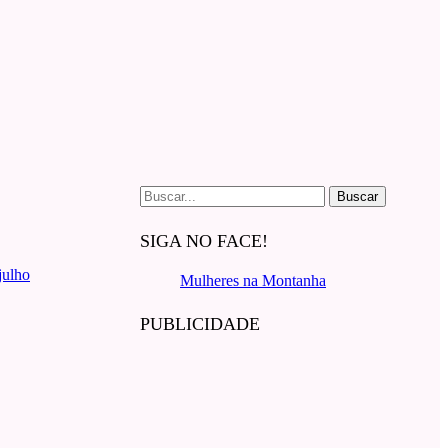
Buscar
por:
SIGA NO FACE!
julho
Mulheres na Montanha
PUBLICIDADE