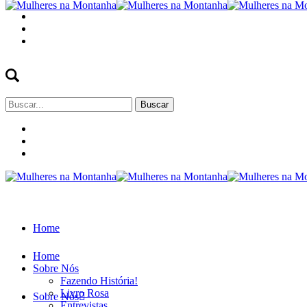
Buscar
por:
Home
Home
Sobre Nós
Fazendo História!
Livro Rosa
Sobre Nós
Entrevistas