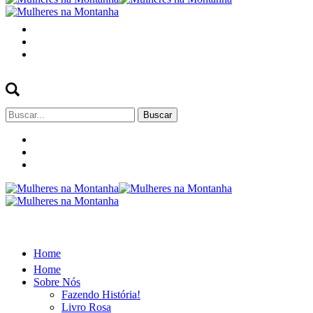
Buscar
por:
Home
Home
Sobre Nós
Fazendo História!
Livro Rosa