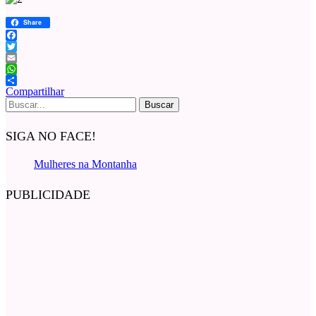
Share
Facebook
Twitter
Email
WhatsApp
Compartilhar
Buscar
por:
SIGA NO FACE!
Mulheres na Montanha
PUBLICIDADE