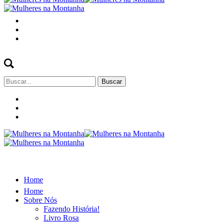
Buscar
por:
Home
Home
Sobre Nós
Fazendo História!
Livro Rosa