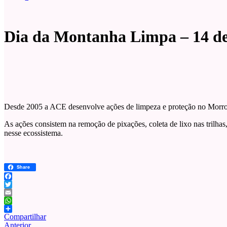
Dia da Montanha Limpa – 14 d
Desde 2005 a ACE desenvolve ações de limpeza e proteção no Morr
As ações consistem na remoção de pixações, coleta de lixo nas trilhas
nesse ecossistema.
Share
Facebook
Twitter
Email
WhatsApp
Compartilhar
Anterior