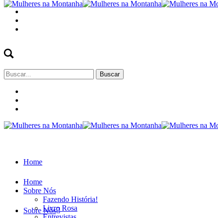
Buscar
por:
Home
Home
Sobre Nós
Fazendo História!
Livro Rosa
Sobre Nós
Entrevistas