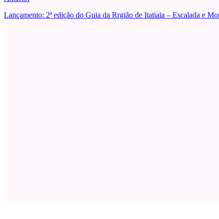
Lançamento: 2ª edição do Guia da Rrgião de Itatiaia – Escalada e M