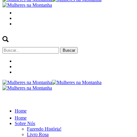
Buscar
por:
Home
Home
Sobre Nós
Fazendo História!
Livro Rosa