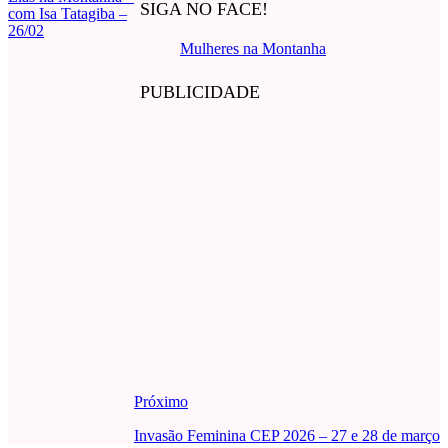
SIGA NO FACE!
com Isa Tatagiba –
26/02
Mulheres na Montanha
PUBLICIDADE
Próximo
Invasão Feminina CEP 2026 – 27 e 28 de março