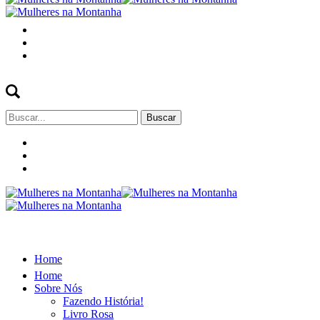
Buscar
por:
Home
Home
Sobre Nós
Fazendo História!
Livro Rosa