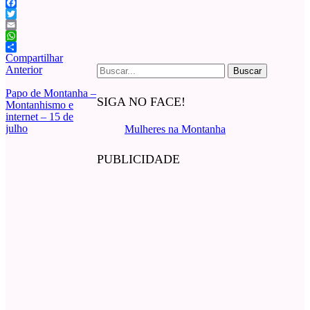
Facebook
Twitter
Email
WhatsApp
Compartilhar
Buscar
Anterior
por:
Papo de Montanha –
SIGA NO FACE!
Montanhismo e
internet – 15 de
julho
Mulheres na Montanha
PUBLICIDADE