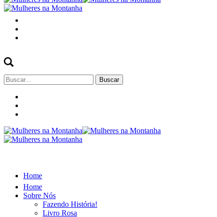
Buscar
por:
Home
Home
Sobre Nós
Fazendo História!
Livro Rosa