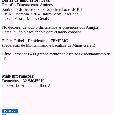
Dia 12 de julho às 14 horas.
Reunião Fraterna entre Amigos.
Auditório da Secretária de Esporte e Lazer da PJF
Av. Rui Barbosa, 530 – Bairro Santa Terezinha
Juiz de Fora – Minas Gerais
No decorrer de todo o dia teremos as presenças dos Amigos
Rafael e Fábio escalando e conversando conosco.
Rafael Gribel – Presidente da FEMEMG
(Federação de Montanhismo e Escalada de Minas Gerais)
Fábio Fernandes – O grande mentor da escalada e montanhismo de
JF.
Mais Informações:
Demetrius – 32 84045019
Eliezer Haber – 32 88185512
Share