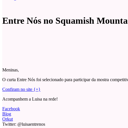
Entre Nós no Squamish Mountai
Meninas,
O curta Entre Nós foi selecionado para participar da mostra competi
Confiram no site {+}
Acompanhem a Luisa na rede!
Facebook
Blog
Orkut
Twitter: @luisaentrenos