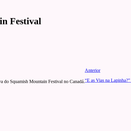
n Festival
Anterior
“E as Vias na Lapinha?” 
tiva do Squamish Mountain Festival no Canadá.