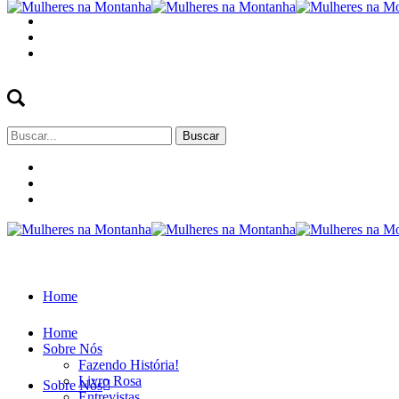
Buscar
por:
Home
Home
Sobre Nós
Fazendo História!
Livro Rosa
Sobre Nós
Entrevistas