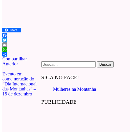
Share
Facebook
Twitter
Email
WhatsApp
Compartilhar
Buscar
Anterior
por:
Evento em
SIGA NO FACE!
comemoração do
“Dia Internacional
das Montanhas” –
Mulheres na Montanha
15 de dezembro
PUBLICIDADE