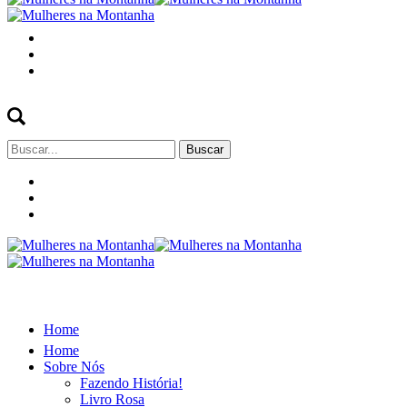
Buscar
por:
Home
Home
Sobre Nós
Fazendo História!
Livro Rosa