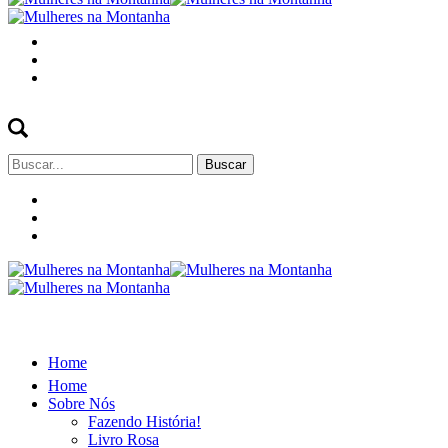
Buscar
por:
Home
Home
Sobre Nós
Fazendo História!
Livro Rosa