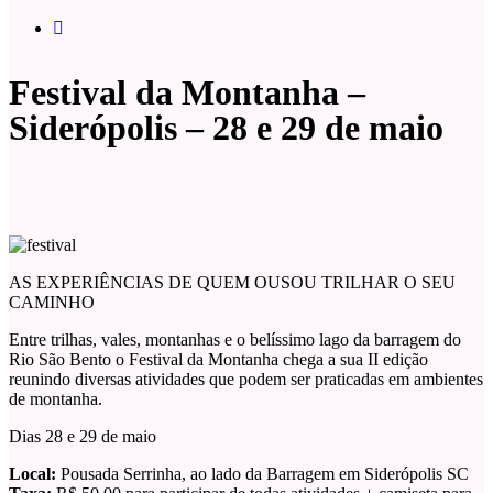
Festival da Montanha –
Siderópolis – 28 e 29 de maio
AS EXPERIÊNCIAS DE QUEM OUSOU TRILHAR O SEU
CAMINHO
Entre trilhas, vales, montanhas e o belíssimo lago da barragem do
Rio São Bento o Festival da Montanha chega a sua II edição
reunindo diversas atividades que podem ser praticadas em ambientes
de montanha.
Dias 28 e 29 de maio
Local:
Pousada Serrinha, ao lado da Barragem em Siderópolis SC