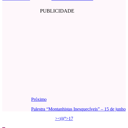
PUBLICIDADE
Próximo
Palestra “Montanhistas Inesquecíveis” – 15 de junho
><(((º>17