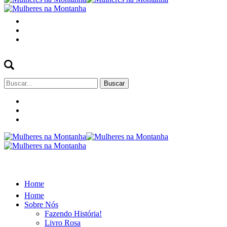
Buscar
por:
Home
Home
Sobre Nós
Fazendo História!
Livro Rosa