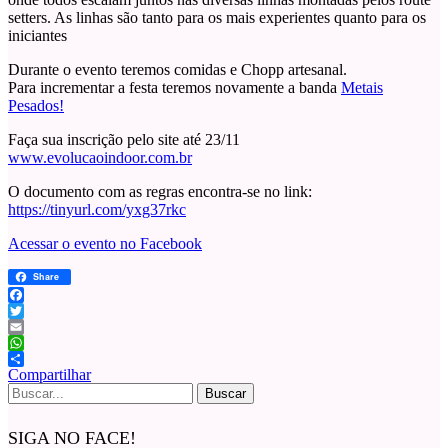
setters. As linhas são tanto para os mais experientes quanto para os
iniciantes
Durante o evento teremos comidas e Chopp artesanal.
Para incrementar a festa teremos novamente a banda
Metais
Pesados!
Faça sua inscrição pelo site até 23/11
www.evolucaoindoor.com.br
O documento com as regras encontra-se no link:
https://tinyurl.com/yxg37rkc
Acessar o evento no Facebook
Share
Facebook
Twitter
Email
WhatsApp
Compartilhar
Buscar
por:
SIGA NO FACE!