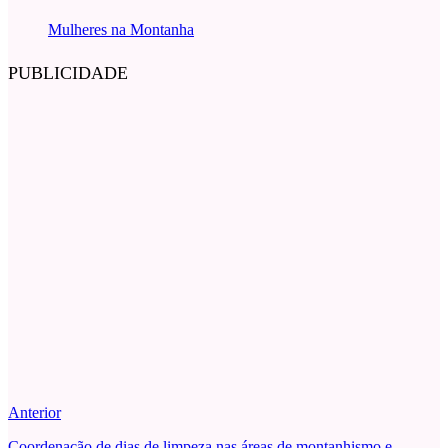
Mulheres na Montanha
PUBLICIDADE
Anterior
Coordenação de dias de limpeza nas áreas de montanhismo e