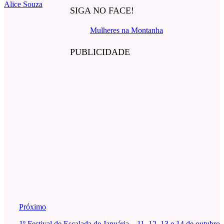
Alice Souza
SIGA NO FACE!
Mulheres na Montanha
PUBLICIDADE
Próximo
1º Festival de Escalada de Januária – 11, 12, 13 e 14 de outubro