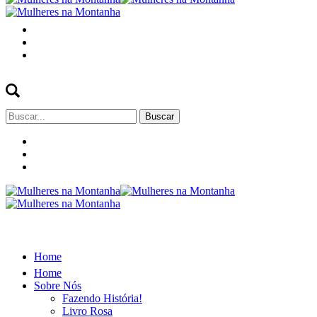
Buscar
por:
Home
Home
Sobre Nós
Fazendo História!
Livro Rosa