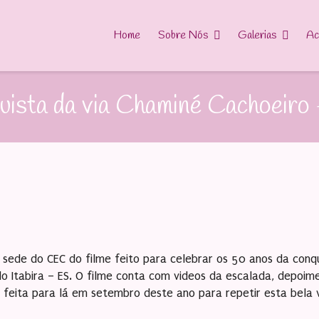
Home
Sobre Nós
Galerias
Ac
uista da via Chaminé Cachoeiro
 sede do CEC do filme feito para celebrar os 50 anos da conq
do Itabira – ES. O filme conta com videos da escalada, depoim
 feita para lá em setembro deste ano para repetir esta bela v