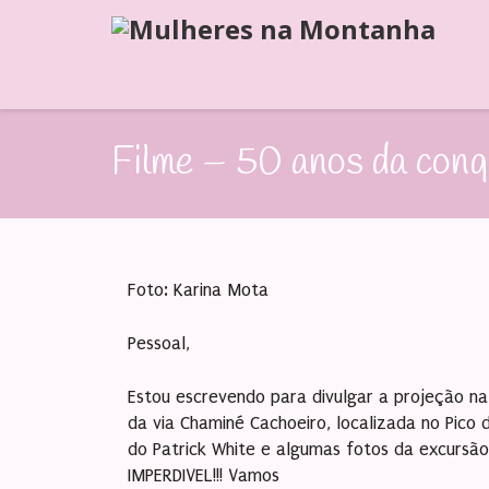
Filme – 50 anos da conq
Foto: Karina Mota
Pessoal,
Estou escrevendo para divulgar a projeção na
da via Chaminé Cachoeiro, localizada no Pico 
do Patrick White e algumas fotos da excursão
IMPERDIVEL!!! Vamos