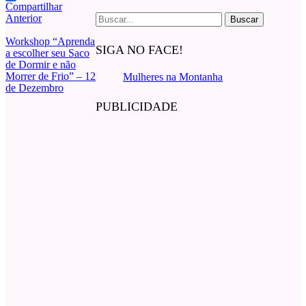
Compartilhar
Buscar
Anterior
por:
Workshop “Aprenda
SIGA NO FACE!
a escolher seu Saco
de Dormir e não
Morrer de Frio” – 12
Mulheres na Montanha
de Dezembro
PUBLICIDADE