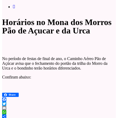
Horários no Mona dos Morros
Pão de Açucar e da Urca
No período de festas de final de ano, o Caminho Aéreo Pão de
Açúcar avisa que o fechamento do portão da trilha do Morro da
Urca e o bondinho terão horários diferenciados.
Confiram abaixo:
Share
Facebook
Twitter
Email
WhatsApp