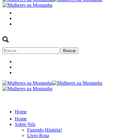
Buscar
por:
Home
Home
Sobre Nós
Fazendo História!
Livro Rosa