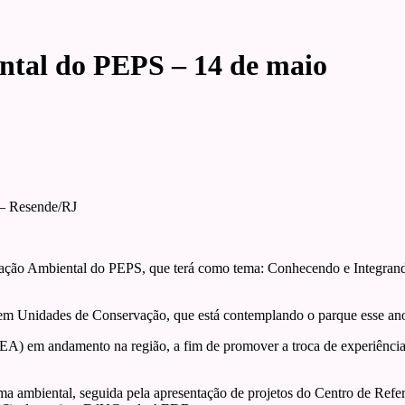
ntal do PEPS – 14 de maio
 – Resende/RJ
cação Ambiental do PEPS, que terá como tema: Conhecendo e Integran
em Unidades de Conservação, que está contemplando o parque esse a
(EA) em andamento na região, a fim de promover a troca de experiência
 tema ambiental, seguida pela apresentação de projetos do Centro de