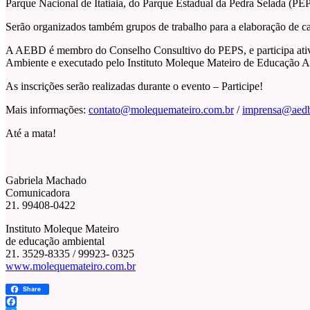
Parque Nacional de Itatiaia, do Parque Estadual da Pedra Selada (
Serão organizados também grupos de trabalho para a elaboração de car
A AEBD é membro do Conselho Consultivo do PEPS, e participa ativ
Ambiente e executado pelo Instituto Moleque Mateiro de Educação A
As inscrições serão realizadas durante o evento – Participe!
Mais informações:
contato@molequemateiro.com.br
/
imprensa@aedb
Até a mata!
Gabriela Machado
Comunicadora
21. 99408-0422
Instituto Moleque Mateiro
de educação ambiental
21. 3529-8335 / 99923- 0325
www.molequemateiro.com.br
Share