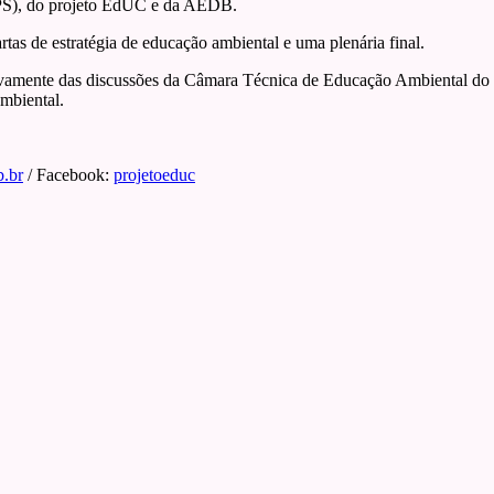
PEPS), do projeto EdUC e da AEDB.
tas de estratégia de educação ambiental e uma plenária final.
amente das discussões da Câmara Técnica de Educação Ambiental do C
mbiental.
.br
/ Facebook:
projetoeduc