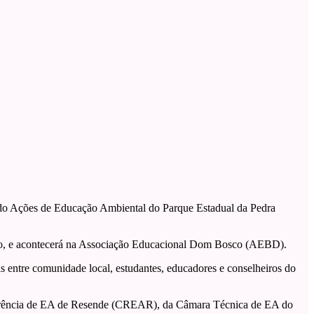
do Ações de Educação Ambiental do Parque Estadual da Pedra
no, e acontecerá na Associação Educacional Dom Bosco (AEBD).
s entre comunidade local, estudantes, educadores e conselheiros do
 Referência de EA de Resende (CREAR), da Câmara Técnica de EA do