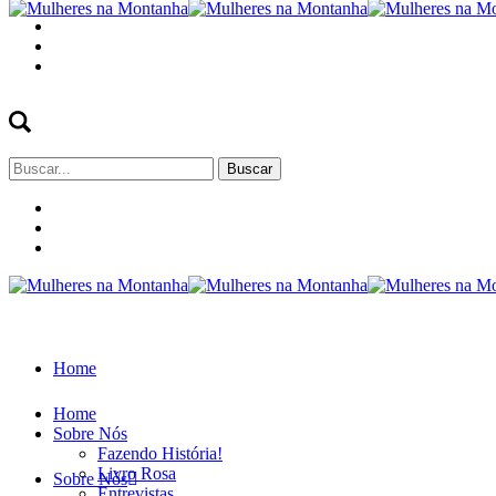
Buscar
por:
Home
Home
Sobre Nós
Fazendo História!
Livro Rosa
Sobre Nós
Entrevistas