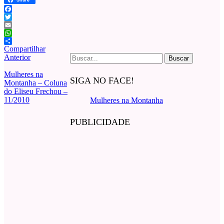
Facebook
Twitter
Email
WhatsApp
Compartilhar
Buscar
Anterior
por:
Mulheres na
SIGA NO FACE!
Montanha – Coluna
do Eliseu Frechou –
11/2010
Mulheres na Montanha
PUBLICIDADE