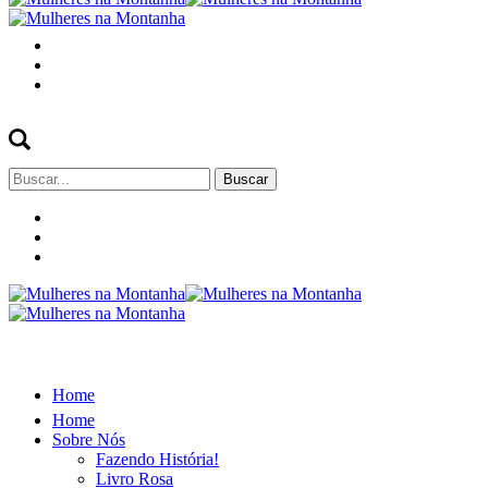
Buscar
por:
Home
Home
Sobre Nós
Fazendo História!
Livro Rosa