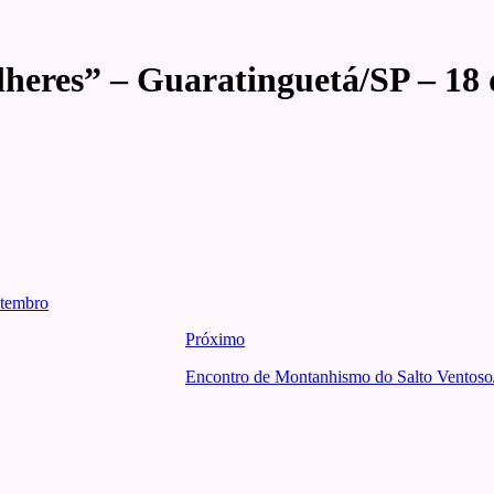
heres” – Guaratinguetá/SP – 18
etembro
Próximo
Encontro de Montanhismo do Salto Ventoso