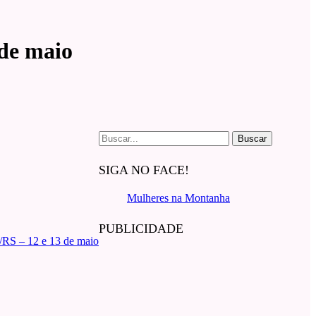
 de maio
Buscar
por:
SIGA NO FACE!
Mulheres na Montanha
PUBLICIDADE
/RS – 12 e 13 de maio