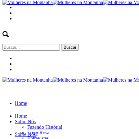
Buscar
por:
Home
Home
Sobre Nós
Fazendo História!
Livro Rosa
Sobre Nós
Entrevistas