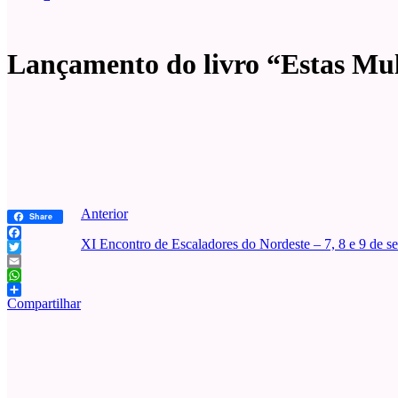
Lançamento do livro “Estas Mul
Anterior
Share
XI Encontro de Escaladores do Nordeste – 7, 8 e 9 de s
Facebook
Twitter
Email
WhatsApp
Compartilhar