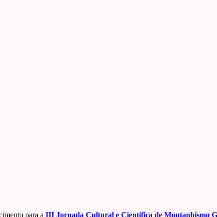
cimento para a
III Jornada Cultural e Científica de Montanhismo 