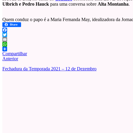
Ulbrich e Pedro Hauck
para uma conversa sobre
Alta Montanha
.
Quem conduz o papo é a Maria Fernanda May, idealizadora da Jorna
Share
Facebook
Twitter
Email
WhatsApp
Compartilhar
Anterior
Fechadura da Temporada 2021 – 12 de Dezembro