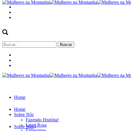
Buscar
por:
Home
Home
Sobre Nós
Fazendo História!
Livro Rosa
Sobre Nós
Entrevistas