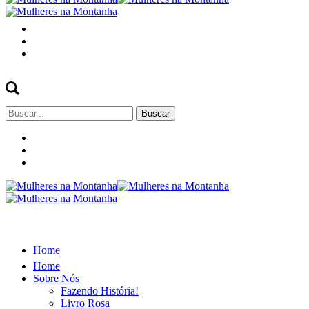
Buscar
por:
Home
Home
Sobre Nós
Fazendo História!
Livro Rosa