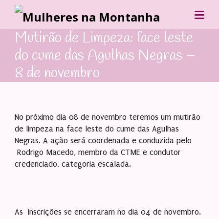
Mutirão de Limpeza: face leste
do cume das Agulhas Negras –
8 de novembro
No próximo dia 08 de novembro teremos um mutirão
de limpeza na face leste do cume das Agulhas
Negras. A ação será coordenada e conduzida pelo
Rodrigo Macedo, membro da CTME e condutor
credenciado, categoria escalada.
As inscrições se encerraram no dia 04 de novembro.