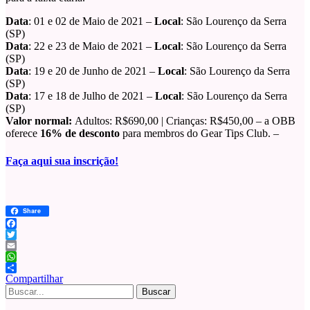
Data
: 01 e 02 de Maio de 2021 –
Local
: São Lourenço da Serra
(SP)
Data
: 22 e 23 de Maio de 2021 –
Local
: São Lourenço da Serra
(SP)
Data
: 19 e 20 de Junho de 2021 –
Local
: São Lourenço da Serra
(SP)
Data
: 17 e 18 de Julho de 2021 –
Local
: São Lourenço da Serra
(SP)
Valor normal:
Adultos: R$690,00 | Crianças: R$450,00 – a OBB
oferece
16% de desconto
para membros do Gear Tips Club. –
Faça
aqui sua inscrição!
Share
Facebook
Twitter
Email
WhatsApp
Compartilhar
Buscar
por: