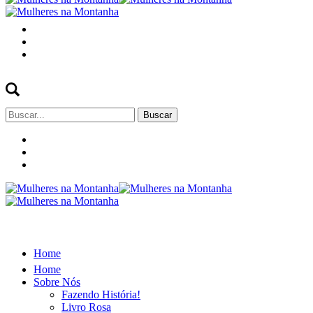
Buscar
por:
Home
Home
Sobre Nós
Fazendo História!
Livro Rosa