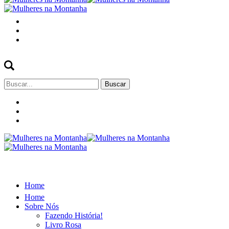
Buscar
por:
Home
Home
Sobre Nós
Fazendo História!
Livro Rosa