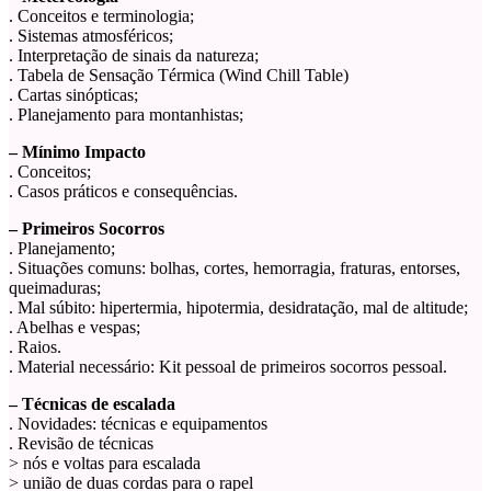
. Conceitos e terminologia;
. Sistemas atmosféricos;
. Interpretação de sinais da natureza;
. Tabela de Sensação Térmica (Wind Chill Table)
. Cartas sinópticas;
. Planejamento para montanhistas;
– Mínimo Impacto
. Conceitos;
. Casos práticos e consequências.
– Primeiros Socorros
. Planejamento;
. Situações comuns: bolhas, cortes, hemorragia, fraturas, entorses,
queimaduras;
. Mal súbito: hipertermia, hipotermia, desidratação, mal de altitude;
. Abelhas e vespas;
. Raios.
. Material necessário: Kit pessoal de primeiros socorros pessoal.
– Técnicas de escalada
. Novidades: técnicas e equipamentos
. Revisão de técnicas
> nós e voltas para escalada
> união de duas cordas para o rapel