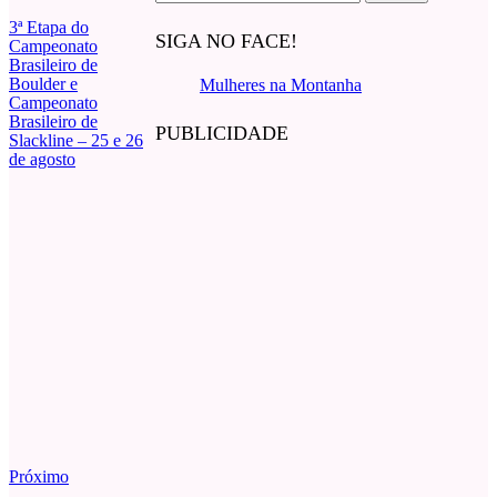
por:
3ª Etapa do
SIGA NO FACE!
Campeonato
Brasileiro de
Boulder e
Mulheres na Montanha
Campeonato
Brasileiro de
PUBLICIDADE
Slackline – 25 e 26
de agosto
Próximo