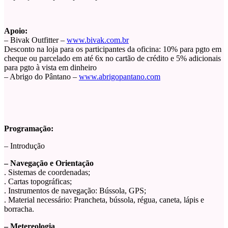
Apoio:
– Bivak Outfitter –
www.bivak.com.br
Desconto na loja para os participantes da oficina: 10% para pgto em
cheque ou parcelado em até 6x no cartão de crédito e 5% adicionais
para pgto à vista em dinheiro
– Abrigo do Pântano –
www.abrigopantano.com
Programação:
– Introdução
– Navegação e Orientação
. Sistemas de coordenadas;
. Cartas topográficas;
. Instrumentos de navegação: Bússola, GPS;
. Material necessário: Prancheta, bússola, régua, caneta, lápis e
borracha.
– Metereologia