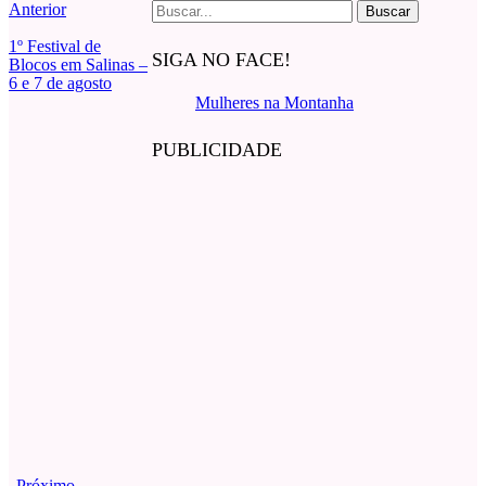
Buscar
Anterior
por:
1º Festival de
SIGA NO FACE!
Blocos em Salinas –
6 e 7 de agosto
Mulheres na Montanha
PUBLICIDADE
Próximo