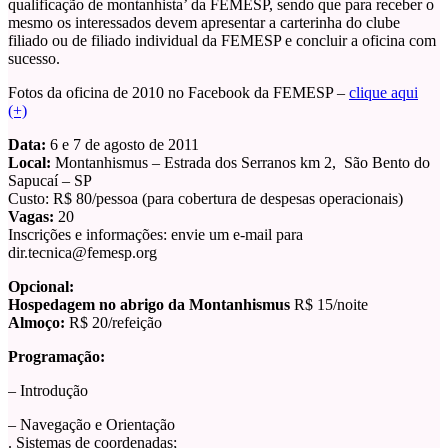
qualificação de montanhista’ da FEMESP, sendo que para receber o
mesmo os interessados devem apresentar a carterinha do clube
filiado ou de filiado individual da FEMESP e concluir a oficina com
sucesso.
Fotos da oficina de 2010 no Facebook da FEMESP –
clique aqui
(+)
Data:
6 e 7 de agosto de 2011
Local:
Montanhismus – Estrada dos Serranos km 2, São Bento do
Sapucaí – SP
Custo: R$ 80/pessoa (para cobertura de despesas operacionais)
Vagas:
20
Inscrições e informações: envie um e-mail para
dir.tecnica@femesp.org
Opcional:
Hospedagem no abrigo da Montanhismus
R$ 15/noite
Almoço:
R$ 20/refeição
Programação:
– Introdução
– Navegação e Orientação
. Sistemas de coordenadas;