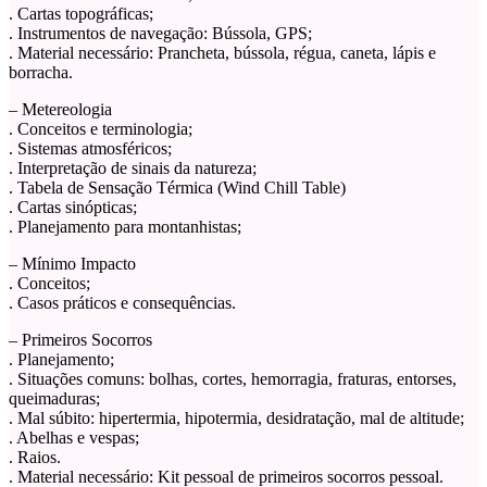
. Cartas topográficas;
. Instrumentos de navegação: Bússola, GPS;
. Material necessário: Prancheta, bússola, régua, caneta, lápis e
borracha.
– Metereologia
. Conceitos e terminologia;
. Sistemas atmosféricos;
. Interpretação de sinais da natureza;
. Tabela de Sensação Térmica (Wind Chill Table)
. Cartas sinópticas;
. Planejamento para montanhistas;
– Mínimo Impacto
. Conceitos;
. Casos práticos e consequências.
– Primeiros Socorros
. Planejamento;
. Situações comuns: bolhas, cortes, hemorragia, fraturas, entorses,
queimaduras;
. Mal súbito: hipertermia, hipotermia, desidratação, mal de altitude;
. Abelhas e vespas;
. Raios.
. Material necessário: Kit pessoal de primeiros socorros pessoal.