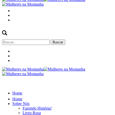
Buscar
por:
Home
Home
Sobre Nós
Fazendo História!
Livro Rosa