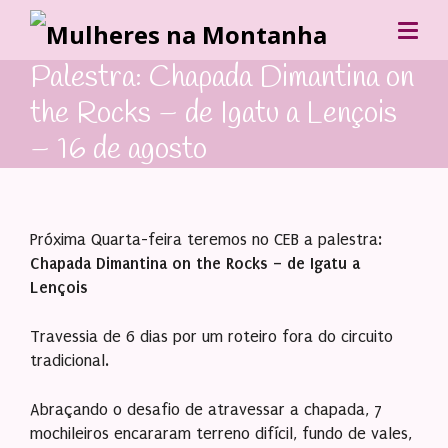
Palestra: Chapada Dimantina on
the Rocks – de Igatu a Lençois
– 16 de agosto
Próxima Quarta-feira teremos no CEB a palestra:
Chapada Dimantina on the Rocks – de Igatu a
Lençois
Travessia de 6 dias por um roteiro fora do circuito
tradicional.
Abraçando o desafio de atravessar a chapada, 7
mochileiros encararam terreno difícil, fundo de vales,