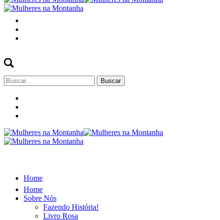
Buscar
por:
Home
Home
Sobre Nós
Fazendo História!
Livro Rosa