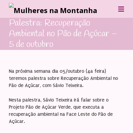
Palestra: Recuperação
Ambiental no Pão de Açúcar –
5 de outubro
Na próxima semana dia 05/outubro (4a feira)
teremos palestra sobre Recuperação Ambiental no
Pão de Açúcar, com Sávio Teixeira.
Nesta palestra, Sávio Teixeira irá falar sobre o
Projeto Pão de Açúcar Verde, que executa a
recuperação ambiental na Face Leste do Pão de
Açúcar.