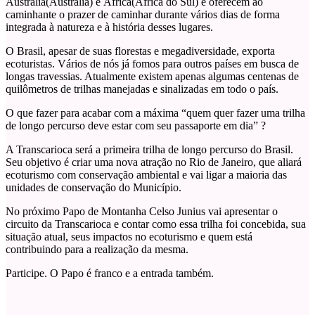
Austrália(Austrália) e África(África do Sul) e oferecem ao
caminhante o prazer de caminhar durante vários dias de forma
integrada à natureza e à história desses lugares.
O Brasil, apesar de suas florestas e megadiversidade, exporta
ecoturistas. Vários de nós já fomos para outros países em busca de
longas travessias. Atualmente existem apenas algumas centenas de
quilômetros de trilhas manejadas e sinalizadas em todo o país.
O que fazer para acabar com a máxima “quem quer fazer uma trilha
de longo percurso deve estar com seu passaporte em dia” ?
A Transcarioca será a primeira trilha de longo percurso do Brasil.
Seu objetivo é criar uma nova atração no Rio de Janeiro, que aliará
ecoturismo com conservação ambiental e vai ligar a maioria das
unidades de conservação do Município.
No próximo Papo de Montanha Celso Junius vai apresentar o
circuito da Transcarioca e contar como essa trilha foi concebida, sua
situação atual, seus impactos no ecoturismo e quem está
contribuindo para a realização da mesma.
Participe. O Papo é franco e a entrada também.