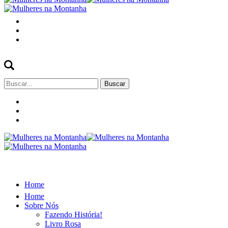
Buscar
por:
Home
Home
Sobre Nós
Fazendo História!
Livro Rosa