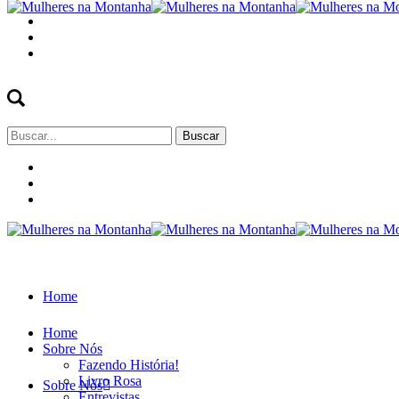
Buscar
por:
Home
Home
Sobre Nós
Fazendo História!
Livro Rosa
Sobre Nós
Entrevistas