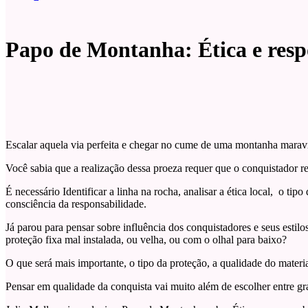
Papo de Montanha: Ética e respo
Escalar aquela via perfeita e chegar no cume de uma montanha maravilh
Você sabia que a realização dessa proeza requer que o conquistador r
É necessário Identificar a linha na rocha, analisar a ética local, o t
consciência da responsabilidade.
Já parou para pensar sobre influência dos conquistadores e seus estil
proteção fixa mal instalada, ou velha, ou com o olhal para baixo?
O que será mais importante, o tipo da proteção, a qualidade do materi
Pensar em qualidade da conquista vai muito além de escolher entre gra