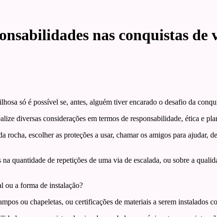
nsabilidades nas conquistas de v
osa só é possível se, antes, alguém tiver encarado o desafio da conqui
ealize diversas considerações em termos de responsabilidade, ética e pl
ipo da rocha, escolher as proteções a usar, chamar os amigos para ajudar,
os na quantidade de repetições de uma via de escalada, ou sobre a qual
al ou a forma de instalação?
mpos ou chapeletas, ou certificações de materiais a serem instalados com