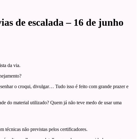
ias de escalada – 16 de junho
sta da via.
anejamento?
 desenhar o croqui, divulgar… Tudo isso é feito com grande prazer e
idade do material utilizado? Quem já não teve medo de usar uma
 técnicas não previstas pelos certificadores.