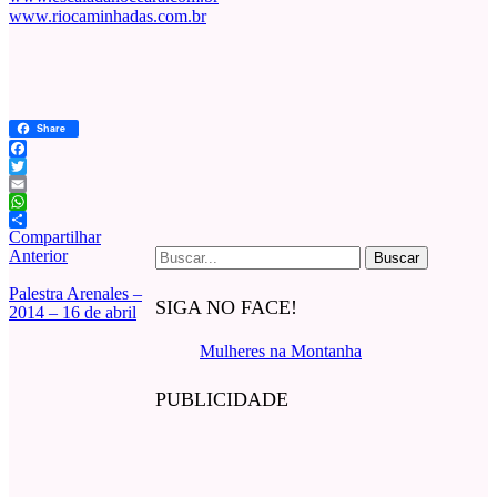
www.riocaminhadas.com.br
Share
Facebook
Twitter
Email
WhatsApp
Compartilhar
Buscar
Anterior
por:
Palestra Arenales –
SIGA NO FACE!
2014 – 16 de abril
Mulheres na Montanha
PUBLICIDADE