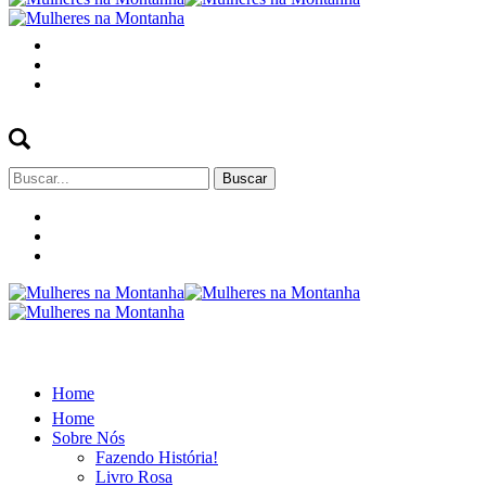
Buscar
por:
Home
Home
Sobre Nós
Fazendo História!
Livro Rosa