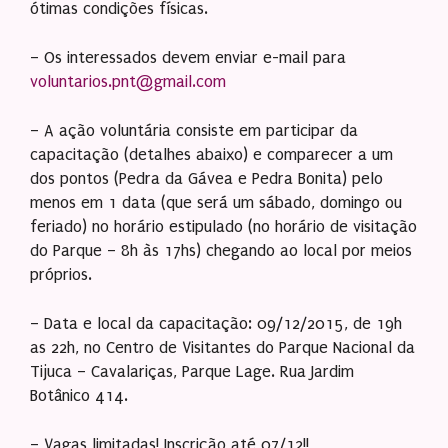
ótimas condições físicas.
– Os interessados devem enviar e-mail para
voluntarios.pnt@gmail.com
– A ação voluntária consiste em participar da
capacitação (detalhes abaixo) e comparecer a um
dos pontos (Pedra da Gávea e Pedra Bonita) pelo
menos em 1 data (que será um sábado, domingo ou
feriado) no horário estipulado (no horário de visitação
do Parque – 8h às 17hs) chegando ao local por meios
próprios.
– Data e local da capacitação: 09/12/2015, de 19h
as 22h, no Centro de Visitantes do Parque Nacional da
Tijuca – Cavalariças, Parque Lage. Rua Jardim
Botânico 414.
– Vagas limitadas! Inscrição até 07/12!!