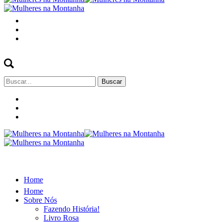
Buscar
por:
Home
Home
Sobre Nós
Fazendo História!
Livro Rosa