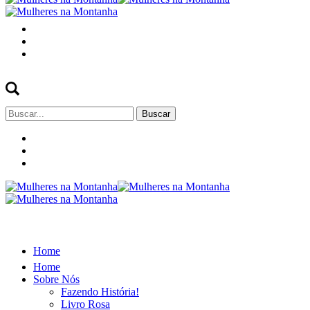
Buscar
por:
Home
Home
Sobre Nós
Fazendo História!
Livro Rosa