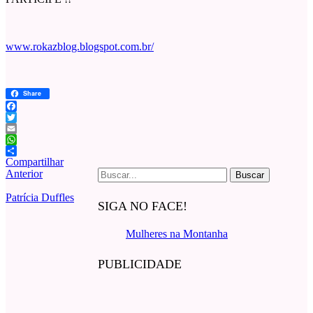
www.rokazblog.blogspot.com.br/
Share
Facebook
Twitter
Email
WhatsApp
Compartilhar
Buscar
Anterior
por:
Patrícia Duffles
SIGA NO FACE!
Mulheres na Montanha
PUBLICIDADE