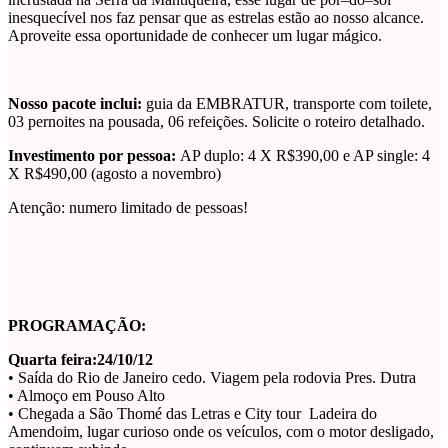
inesquecível nos faz pensar que as estrelas estão ao nosso alcance.
Aproveite essa oportunidade de conhecer um lugar mágico.
Nosso pacote inclui:
guia da EMBRATUR, transporte com toilete,
03 pernoites na pousada, 06 refeições. Solicite o roteiro detalhado.
Investimento por pessoa:
AP duplo: 4 X R$390,00 e AP single: 4
X R$490,00 (agosto a novembro)
Atenção: numero limitado de pessoas!
PROGRAMAÇÃO:
Quarta feira:24/10/12
• Saída do Rio de Janeiro cedo. Viagem pela rodovia Pres. Dutra
• Almoço em Pouso Alto
• Chegada a São Thomé das Letras e City tour Ladeira do
Amendoim, lugar curioso onde os veículos, com o motor desligado,