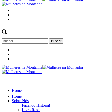
Buscar
por:
Home
Home
Sobre Nós
Fazendo História!
Livro Rosa