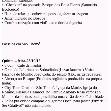
continuam subindo.
• “Check in” na pousada Bosque dos Beija Flores (Santuário
Ecológico)
• Hora de relaxar, conhecer a pousada, fazer massagem………
• Jantar incluído no Bosque
• Confraternização com violão ao redor da fogueira
Passeios em São Thomé
Quinta – feira-25/10/12
• 8:00h – Café da manhã
• Gruta do Labirinto ou Sobradinho (Levar lanterna) Visita a
Fazenda de Moinho João Cota, do século XIX, na Estrada Real.
• Almoço no Bosque (Produtos orgânicos produzidos na própria
horta)
• City Tour: Gruta de São Thomé, Igreja da Matriz, Igreja do
Rosário, Passos e Casarões, no Parque Antonio Rosa vamos ao
Mirante das Pedras onde possibilita uma visão de 360 º da cidade.
• Saída pra cidade compras e sugerimos local para jantar (Pitzaria O
Ser Criativo)* não esta incluído