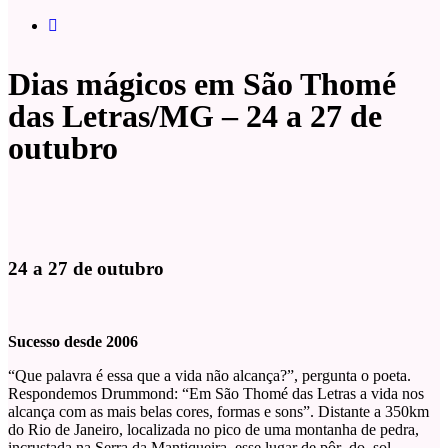
Dias mágicos em São Thomé
das Letras/MG – 24 a 27 de
outubro
24 a 27 de outubro
Sucesso desde 2006
“Que palavra é essa que a vida não alcança?”, pergunta o poeta.
Respondemos Drummond: “Em São Thomé das Letras a vida nos
alcança com as mais belas cores, formas e sons”. Distante a 350km
do Rio de Janeiro, localizada no pico de uma montanha de pedra,
incrustada na Serra da Mantiqueira, esse lugar de pôr–do–sol