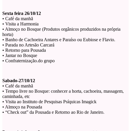
Sexta feira 26/10/12
• Café da manhã
• Visita a Harmonia
• Almoço no Bosque (Produtos orgânicos produzidos na própria
horta)
• Banho de Cachoeira Antares e Paraíso ou Eubiose e Flavio.
• Parada no Artesão Carcará
• Retorno para Pousada
• Jantar no Bosque
• Confraternização.do grupo
Sabado-27/10/12
• Café da manhã
• Tempo livre no Bosque: conhecer a horta, cachoeira, massagem,
caminhada, etc
• Visita ao Instituto de Pesquisas Psíquicas Imagick
• Almoço na Pousada
• “Check out” da Pousada e Retorno ao Rio de Janeiro.