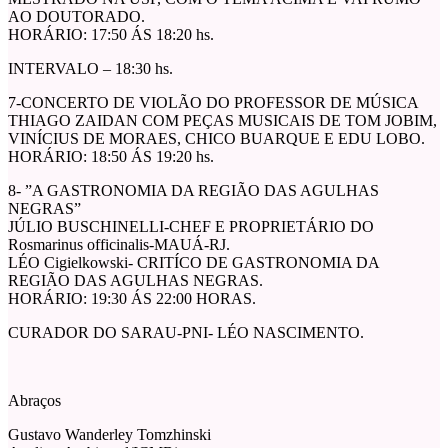
AO DOUTORADO.
HORÁRIO: 17:50 ÁS 18:20 hs.
INTERVALO – 18:30 hs.
7-CONCERTO DE VIOLÃO DO PROFESSOR DE MÚSICA
THIAGO ZAIDAN COM PEÇAS MUSICAIS DE TOM JOBIM,
VINÍCIUS DE MORAES, CHICO BUARQUE E EDU LOBO.
HORÁRIO: 18:50 ÁS 19:20 hs.
8- ”A GASTRONOMIA DA REGIÃO DAS AGULHAS
NEGRAS”
JÚLIO BUSCHINELLI-CHEF E PROPRIETÁRIO DO
Rosmarinus officinalis-MAUÁ-RJ.
LÉO Cigielkowski- CRITÍCO DE GASTRONOMIA DA
REGIÃO DAS AGULHAS NEGRAS.
HORÁRIO: 19:30 ÁS 22:00 HORAS.
CURADOR DO SARAU-PNI- LÉO NASCIMENTO.
Abraços
Gustavo Wanderley Tomzhinski