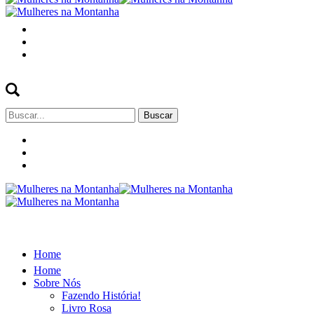
Buscar
por:
Home
Home
Sobre Nós
Fazendo História!
Livro Rosa