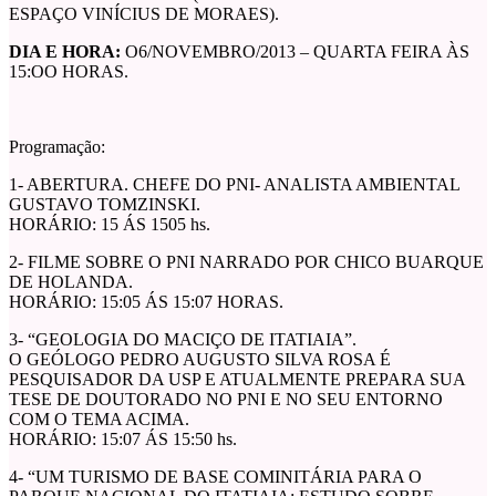
ESPAÇO VINÍCIUS DE MORAES).
DIA E HORA:
O6/NOVEMBRO/2013 – QUARTA FEIRA ÀS
15:OO HORAS.
Programação:
1- ABERTURA. CHEFE DO PNI- ANALISTA AMBIENTAL
GUSTAVO TOMZINSKI.
HORÁRIO: 15 ÁS 1505 hs.
2- FILME SOBRE O PNI NARRADO POR CHICO BUARQUE
DE HOLANDA.
HORÁRIO: 15:05 ÁS 15:07 HORAS.
3- “GEOLOGIA DO MACIÇO DE ITATIAIA”.
O GEÓLOGO PEDRO AUGUSTO SILVA ROSA É
PESQUISADOR DA USP E ATUALMENTE PREPARA SUA
TESE DE DOUTORADO NO PNI E NO SEU ENTORNO
COM O TEMA ACIMA.
HORÁRIO: 15:07 ÁS 15:50 hs.
4- “UM TURISMO DE BASE COMINITÁRIA PARA O