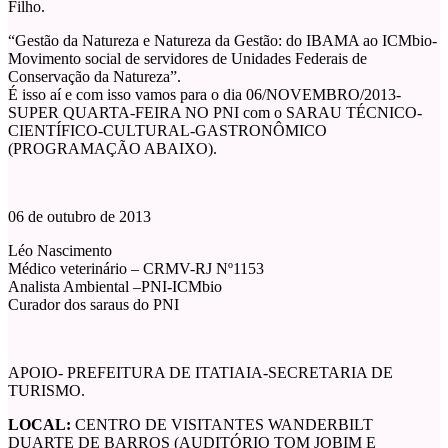
Filho.
“Gestão da Natureza e Natureza da Gestão: do IBAMA ao ICMbio-
Movimento social de servidores de Unidades Federais de
Conservação da Natureza”.
É isso aí e com isso vamos para o dia 06/NOVEMBRO/2013-
SUPER QUARTA-FEIRA NO PNI com o SARAU TÉCNICO-
CIENTÍFICO-CULTURAL-GASTRONÔMICO
(PROGRAMAÇÃO ABAIXO).
06 de outubro de 2013
Léo Nascimento
Médico veterinário – CRMV-RJ Nº1153
Analista Ambiental –PNI-ICMbio
Curador dos saraus do PNI
APOIO- PREFEITURA DE ITATIAIA-SECRETARIA DE
TURISMO.
LOCAL:
CENTRO DE VISITANTES WANDERBILT
DUARTE DE BARROS (AUDITÓRIO TOM JOBIM E