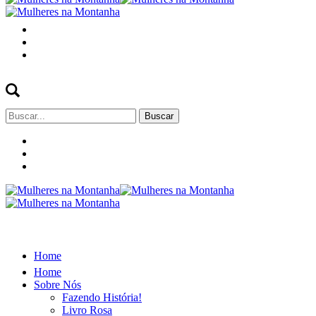
Buscar
por:
Home
Home
Sobre Nós
Fazendo História!
Livro Rosa