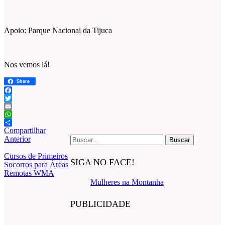
Apoio: Parque Nacional da Tijuca
Nos vemos lá!
Share
Facebook
Twitter
Email
WhatsApp
Compartilhar
Buscar
Anterior
por:
Cursos de Primeiros
SIGA NO FACE!
Socorros para Áreas
Remotas WMA
Mulheres na Montanha
PUBLICIDADE