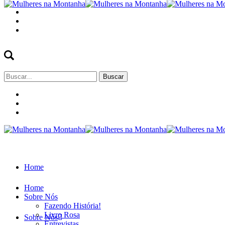
Buscar
por:
Home
Home
Sobre Nós
Fazendo História!
Livro Rosa
Sobre Nós
Entrevistas