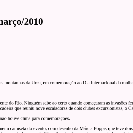
março/2010
das montanhas da Urca, em comemoração ao Dia Internacional da mulhe
almente do Rio. Ninguém sabe ao certo quando começaram as invasões f
rincadeira que reuniu nove escaladoras de dois clubes excursionistas, 
 não houve clima para comemorações.
imeira camiseta do evento, com desenho da Márcia Poppe, que teve dois