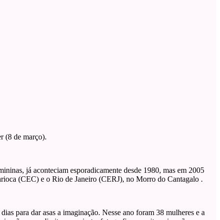
r (8 de março).
emininas, já aconteciam esporadicamente desde 1980, mas em 2005
o Carioca (CEC) e o Rio de Janeiro (CERJ), no Morro do Cantagalo .
 dias para dar asas a imaginação. Nesse ano foram 38 mulheres e a