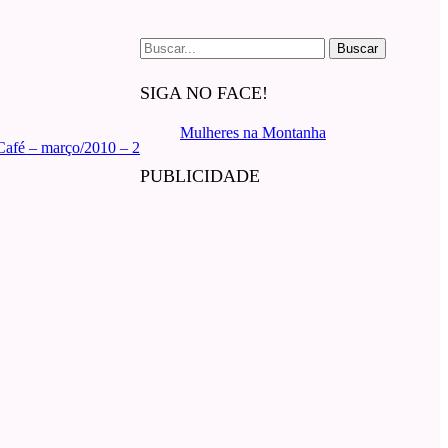
Buscar
por:
SIGA NO FACE!
Mulheres na Montanha
 Café – março/2010 – 2
PUBLICIDADE