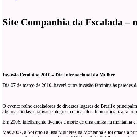
Site Companhia da Escalada – 
Invasão Feminina 2010 – Dia Internacional da Mulher
Dia 07 de março de 2010, haverá outra invasão feminina às paredes 
O evento reúne escaladoras de diversos lugares do Brasil e princip
algumas lindas, criativas e alegres meninas decidiram oficializar a b
Em 2006, infelizmente tivemos a morte de uma amiga na montanha e
Mas 2007, a Sol criou a lista Mulheres na Montanha e foi criada a pr