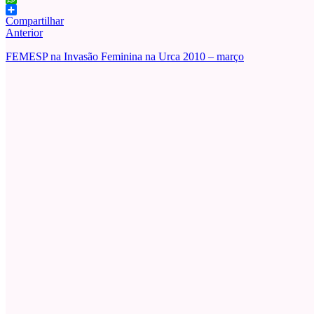
WhatsApp
Compartilhar
Anterior
FEMESP na Invasão Feminina na Urca 2010 – março