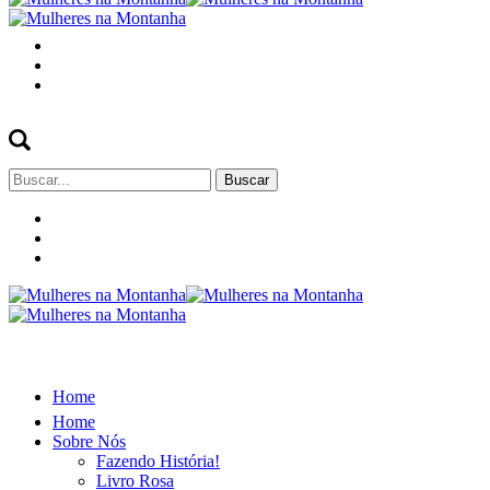
Buscar
por:
Home
Home
Sobre Nós
Fazendo História!
Livro Rosa