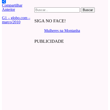
WhatsApp
Compartilhar
Buscar
Anterior
por:
G1 – globo.com –
SIGA NO FACE!
março/2010
Mulheres na Montanha
PUBLICIDADE