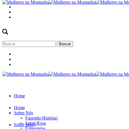
Buscar
por:
Home
Home
Sobre Nós
Fazendo História!
Livro Rosa
Sobre Nós
Entrevistas