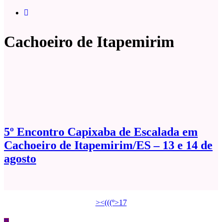
Cachoeiro de Itapemirim
5º Encontro Capixaba de Escalada em
Cachoeiro de Itapemirim/ES – 13 e 14 de
agosto
><(((º>17