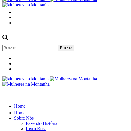
Buscar
por:
Home
Home
Sobre Nós
Fazendo História!
Livro Rosa