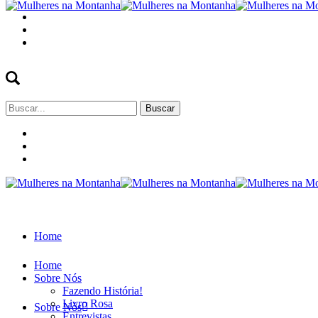
Buscar
por:
Home
Home
Sobre Nós
Fazendo História!
Livro Rosa
Sobre Nós
Entrevistas