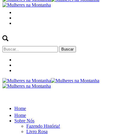
Buscar
por:
Home
Home
Sobre Nós
Fazendo História!
Livro Rosa