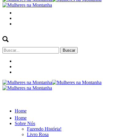
Buscar
por:
Home
Home
Sobre Nós
Fazendo História!
Livro Rosa