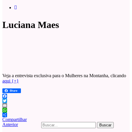
Luciana Maes
Veja a entrevista exclusiva para o Mulheres na Montanha, clicando
aqui {+}
Share
Facebook
Twitter
Email
WhatsApp
Compartilhar
Buscar
Anterior
por: