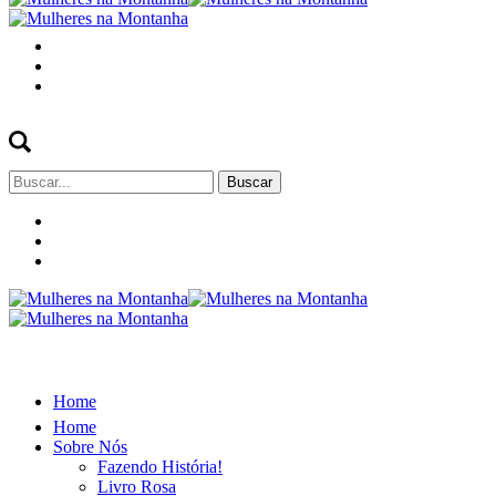
Buscar
por:
Home
Home
Sobre Nós
Fazendo História!
Livro Rosa