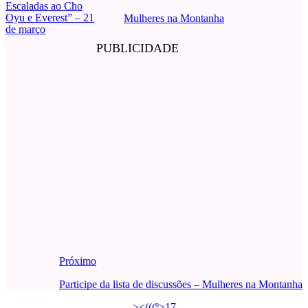
Escaladas ao Cho
Oyu e Everest” – 21
Mulheres na Montanha
de março
PUBLICIDADE
Próximo
Participe da lista de discussões – Mulheres na Montanha
><(((º>17