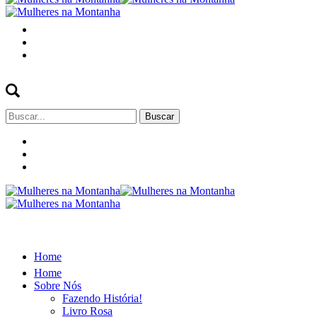
Buscar
por:
Home
Home
Sobre Nós
Fazendo História!
Livro Rosa