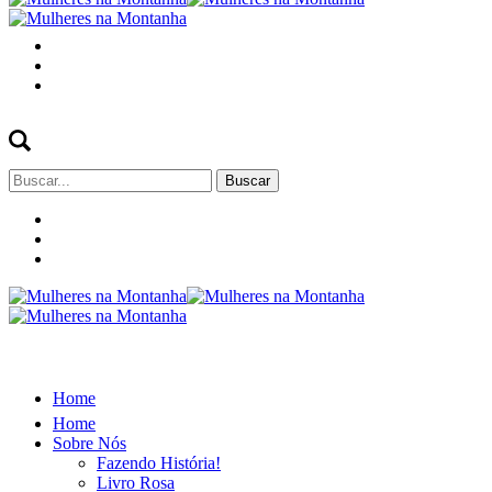
Buscar
por:
Home
Home
Sobre Nós
Fazendo História!
Livro Rosa