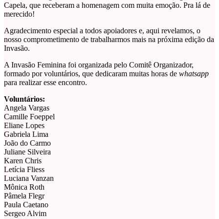
Capela, que receberam a homenagem com muita emoção. Pra lá de
merecido!
Agradecimento especial a todos apoiadores e, aqui revelamos, o
nosso comprometimento de trabalharmos mais na próxima edição da
Invasão.
A Invasão Feminina foi organizada pelo Comitê Organizador,
formado por voluntários, que dedicaram muitas horas de
whatsapp
para realizar esse encontro.
Voluntários:
Angela Vargas
Camille Foeppel
Eliane Lopes
Gabriela Lima
João do Carmo
Juliane Silveira
Karen Chris
Letícia Fliess
Luciana Vanzan
Mônica Roth
Pâmela Flegr
Paula Caetano
Sergeo Alvim