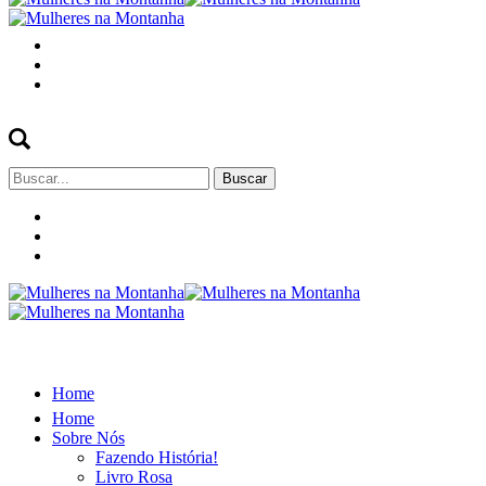
Buscar
por:
Home
Home
Sobre Nós
Fazendo História!
Livro Rosa