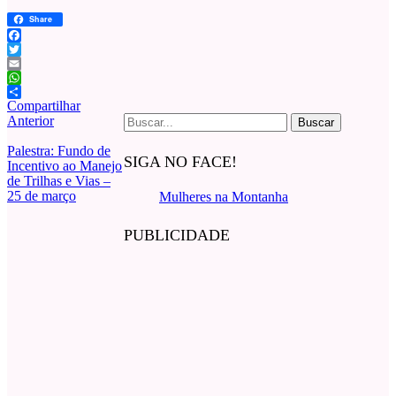
Share
Facebook
Twitter
Email
WhatsApp
Compartilhar
Buscar
Anterior
por:
Palestra: Fundo de
SIGA NO FACE!
Incentivo ao Manejo
de Trilhas e Vias –
25 de março
Mulheres na Montanha
PUBLICIDADE