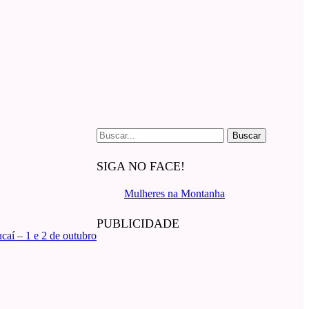
Buscar
por:
SIGA NO FACE!
Mulheres na Montanha
PUBLICIDADE
aí – 1 e 2 de outubro