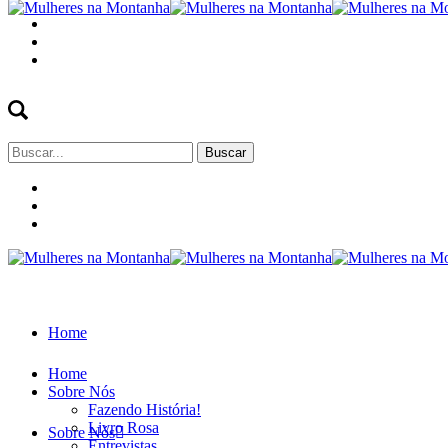
Buscar
por:
Home
Home
Sobre Nós
Fazendo História!
Livro Rosa
Sobre Nós
Entrevistas