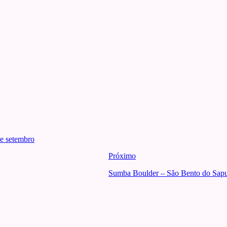
de setembro
Próximo
Sumba Boulder – São Bento do Sapuc