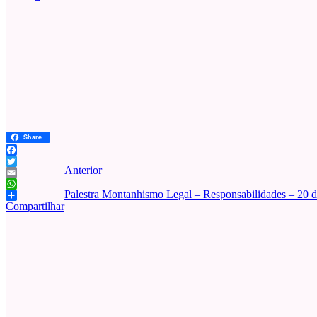
Share
Facebook
Anterior
Twitter
Email
Palestra Montanhismo Legal – Responsabilidades – 20 
WhatsApp
Compartilhar