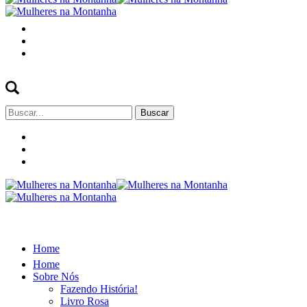
Buscar
por:
Home
Home
Sobre Nós
Fazendo História!
Livro Rosa