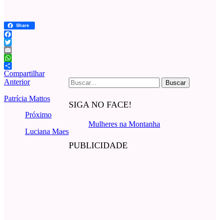
Share
Facebook
Twitter
Email
WhatsApp
Compartilhar
Buscar
Anterior
por:
Patrícia Mattos
SIGA NO FACE!
Próximo
Mulheres na Montanha
Luciana Maes
PUBLICIDADE